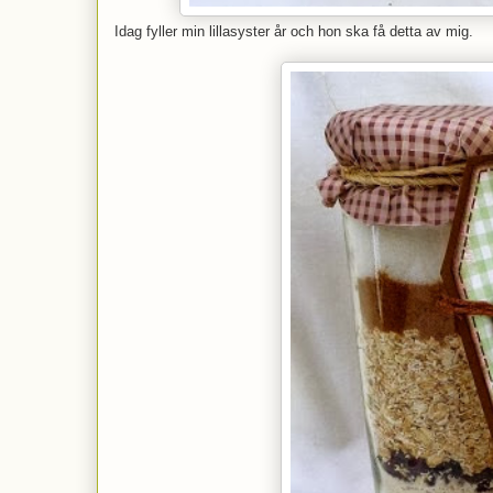
Idag fyller min lillasyster år och hon ska få detta av mig.