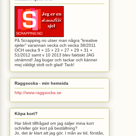
På Scrapping.no utser man några "kreative
sjeler" varannan vecka och vecka 38/2011
OCH vecka 9 + 15 + 23 + 27 + 29 + 31 +
51/2012 samt v 10 2013 blev faktiskt JAG
utnämnd! Jag bugar och tackar och känner
mej väldigt stolt och glad! Tack!
Raggsocka - min hemsida
http://www.raggsocka.se
Köpa kort?
Har blivit tillfrågad om jag säljer mina kort
och/eller gör kort på beställning?
Jo, det är klart att jag gör. I mån av tid, förstås,