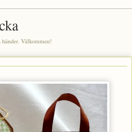
ocka
na händer. Välkommen!