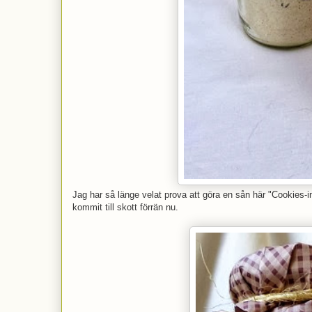
Jag har så länge velat prova att göra en sån här "Cookies-in
kommit till skott förrän nu.