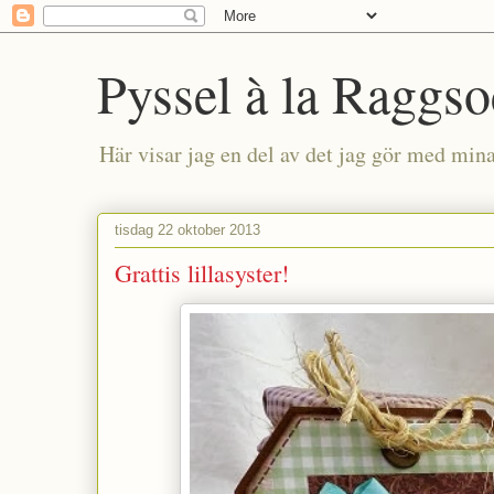
Pyssel à la Raggs
Här visar jag en del av det jag gör med mi
tisdag 22 oktober 2013
Grattis lillasyster!