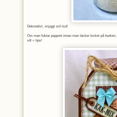
Dekorativt, snyggt och kul!
Om man fuktar pappret innan man täcker locket på burken, 
vill = tips!