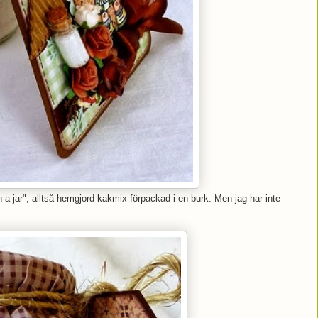
-a-jar", alltså hemgjord kakmix förpackad i en burk. Men jag har inte