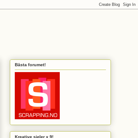
Bästa forumet!
Kreative sjeler x 9!